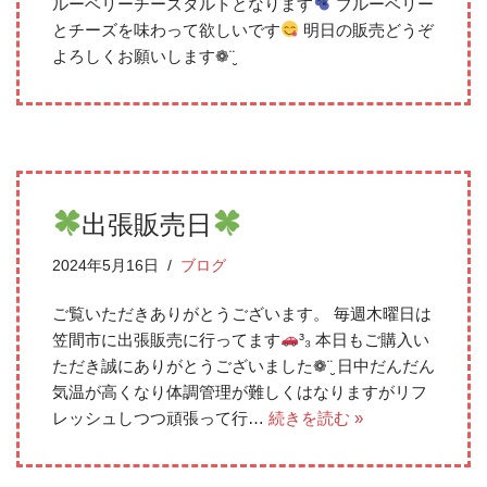
ルーベリーチーズタルトとなります
ブルーベリー
とチーズを味わって欲しいです
明日の販売どうぞ
よろしくお願いします❁¨̮
出張販売日
2024年5月16日
ブログ
ご覧いただきありがとうございます。 毎週木曜日は
笠間市に出張販売に行ってます
³₃ 本日もご購入い
ただき誠にありがとうございました❁¨̮ 日中だんだん
気温が高くなり体調管理が難しくはなりますがリフ
レッシュしつつ頑張って行…
続きを読む »