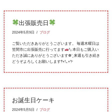
出張販売日
2024年5月9日
ブログ
ご覧いただきありがとうございます。 毎週木曜日は
笠間市に出張販売に行ってます
³₃ 本日もご購入い
ただき誠にありがとうございます❁¨̮ 来週も引き続き
どうぞよろしくお願いします𖤣𖥧𖥣｡𖥧𖧧
お誕生日ケーキ
2024年5月5日
ブログ