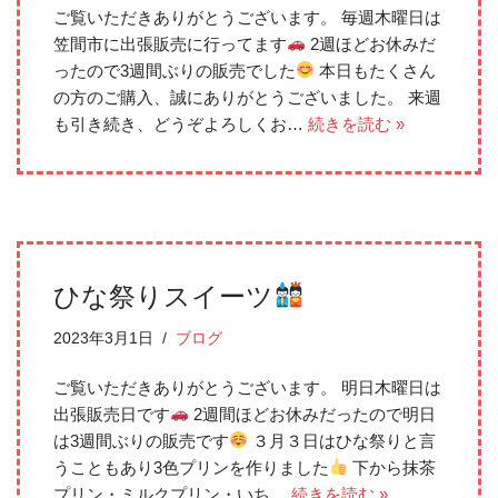
ご覧いただきありがとうございます。 毎週木曜日は
笠間市に出張販売に行ってます
2週ほどお休みだ
ったので3週間ぶりの販売でした
本日もたくさん
の方のご購入、誠にありがとうございました。 来週
も引き続き、どうぞよろしくお…
続きを読む »
ひな祭りスイーツ
2023年3月1日
ブログ
ご覧いただきありがとうございます。 明日木曜日は
出張販売日です
2週間ほどお休みだったので明日
は3週間ぶりの販売です
３月３日はひな祭りと言
うこともあり3色プリンを作りました
下から抹茶
プリン・ミルクプリン・いち…
続きを読む »