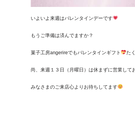
いよいよ来週はバレンタインデーです
もうご準備は済んでますか？
菓子工房angerireでもバレンタインギフト
た
尚、来週１３日（月曜日）は休まずに営業して
みなさまのご来店心よりお待ちしてます