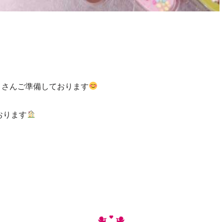
くさんご準備しております
おります