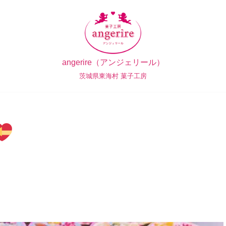
angerire（アンジェリール）
茨城県東海村 菓子工房