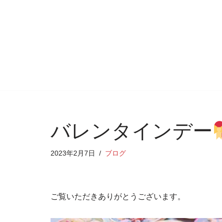
コ
ン
テ
ン
ツ
へ
ス
キ
バレンタインデー
ッ
プ
2023年2月7日
ブログ
ご覧いただきありがとうございます。