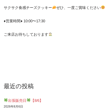
サクサク食感チーズクッキー
ぜひ、一度ご賞味ください
♦︎営業時間♦︎ 10:00〜17:30
ご来店お待ちしております
最近の投稿
出張販売日
【8/6】
2026年8月6日