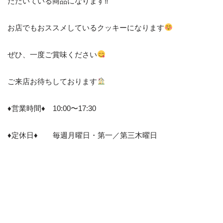
ただいている商品になります‼︎
お店でもおススメしているクッキーになります
ぜひ、一度ご賞味ください
ご来店お待ちしております
♦︎営業時間♦︎ 10:00〜17:30
♦︎定休日♦︎ 毎週月曜日・第一／第三木曜日