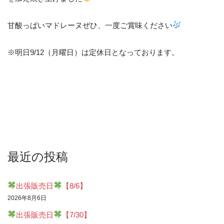
甘酸っぱいマドレーヌぜひ、一度ご賞味ください
※明日9/12（月曜日）は定休日となっております。
最近の投稿
出張販売日
【8/6】
2026年8月6日
出張販売日
【7/30】