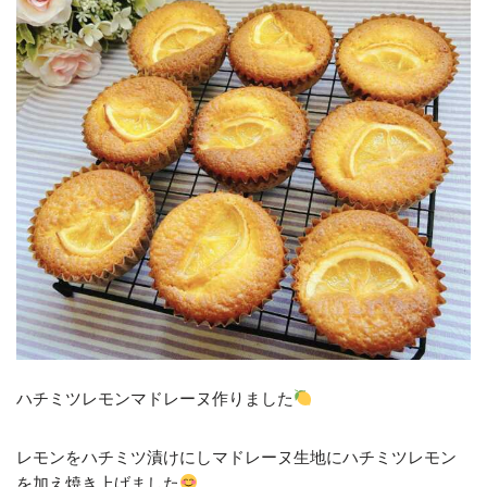
ハチミツレモンマドレーヌ作りました
レモンをハチミツ漬けにしマドレーヌ生地にハチミツレモン
を加え焼き上げました