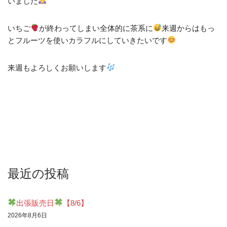
いました
いちご
が終わってしまい全体的に茶系に
来週からはもっ
とフルーツを使いカラフルにしていきたいです
来週もよろしくお願いします
最近の投稿
出張販売日
【8/6】
2026年8月6日