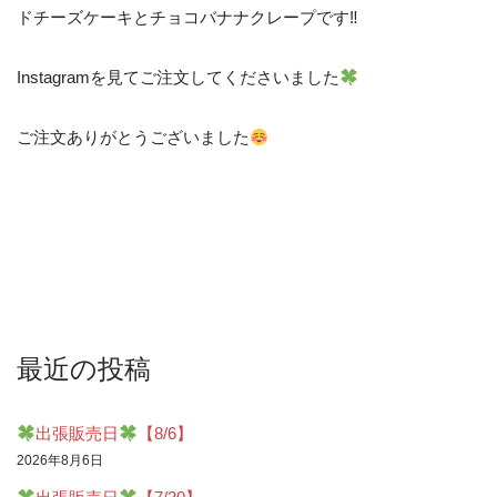
ドチーズケーキとチョコバナナクレープです‼︎
Instagramを見てご注文してくださいました
ご注文ありがとうございました
最近の投稿
出張販売日
【8/6】
2026年8月6日