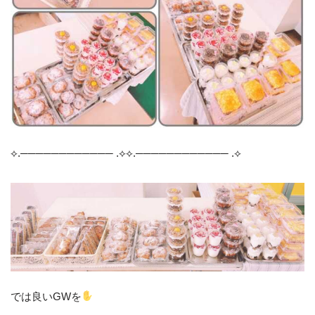
⟡.──────────── .⟡⟡.──────────── .⟡
では良いGWを