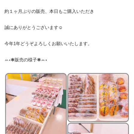
約１ヶ月ぶりの販売、本日もご購入いただき
誠にありがとうございます☺︎
今年1年どうぞよろしくお願いいたします。
ꕀ⋆❃販売の様子❃ꕀ⋆