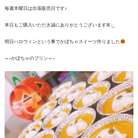
毎週木曜日は出張販売日です♪
本日もご購入いただき誠にありがとうございますꕤ︎︎·͜·
明日ハロウィンという事でかぼちゃスイーツ作りました
ꕀ⋆かぼちゃのプリンꕀ⋆