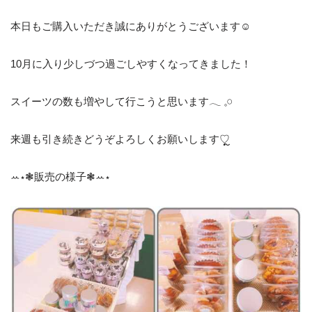
本日もご購入いただき誠にありがとうございます☺︎
10月に入り少しづつ過ごしやすくなってきました！
スイーツの数も増やして行こうと思います‪𓂃 𓈒𓏸
来週も引き続きどうぞよろしくお願いします♡ຼ
ꕀ⋆❃販売の様子❃ꕀ⋆