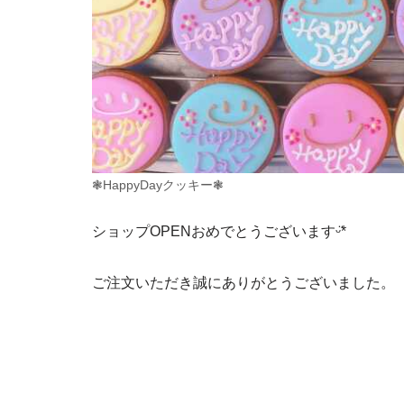
❃HappyDayクッキー❃
ショップOPENおめでとうございますᵕ̈*
ご注文いただき誠にありがとうございました。