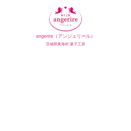
angerire（アンジェリール）
茨城県東海村 菓子工房
ー