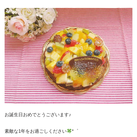
お誕生日おめでとうございます♪
素敵な1年をお過ごしください
*゜