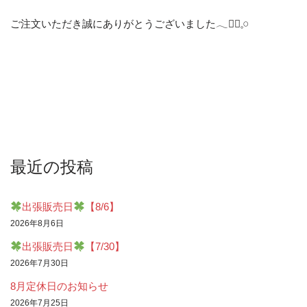
ご注文いただき誠にありがとうございました𓂃❁⃘𓈒𓏸
最近の投稿
出張販売日
【8/6】
2026年8月6日
出張販売日
【7/30】
2026年7月30日
8月定休日のお知らせ
2026年7月25日