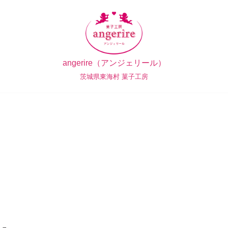
angerire（アンジェリール）
茨城県東海村 菓子工房