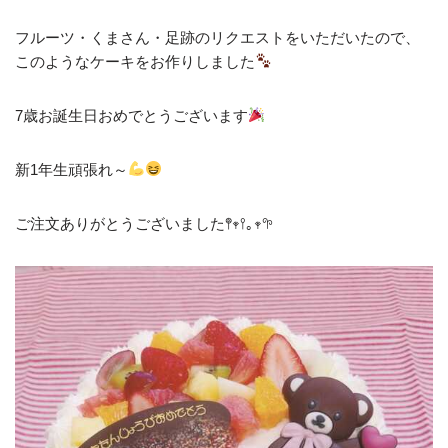
フルーツ・くまさん・足跡のリクエストをいただいたので、
このようなケーキをお作りしました
7歳お誕生日おめでとうございます
新1年生頑張れ～
ご注文ありがとうございました𖤣𖥧𖥣｡𖥧𖧧