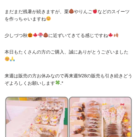
まだまだ残暑が続きますが、栗
やりんご
などのスイーツ
を作っちゃいますね
少しづつ秋
に近ずいてきてる感じですね
本日もたくさんの方のご購入、誠にありがとうございました
来週は販売の方お休みなので再来週9/28の販売も引き続きどう
ぞよろしくお願いします
.*